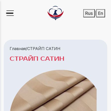
Rus
En
|
Главная
/
СТРАЙП САТИН
СТРАЙП САТИН